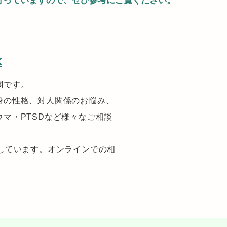
行っていますので、ぜひ参考にご覧ください。
K
関です。
身の性格、対人関係のお悩み、
マ・PTSDなど様々なご相談
しています。オンラインでの相