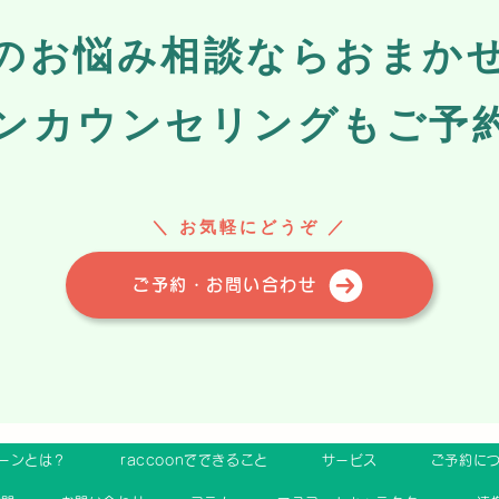
心のお悩み相談ならおまか
ンカウンセリングもご予
＼ お気軽にどうぞ
／
ご予約・お問い合わせ
ーンとは？
raccoonでできること
サービス
ご予約に