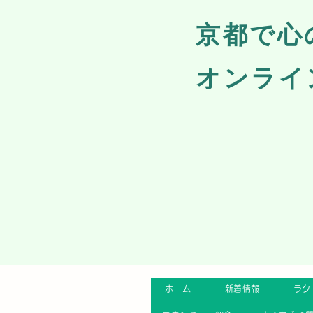
​京都で
オンライ
ホーム
新着情報
ラク