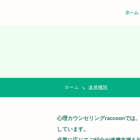
ホーム
>
ホーム
連携機関
心理カウンセリングraccoon
しています。